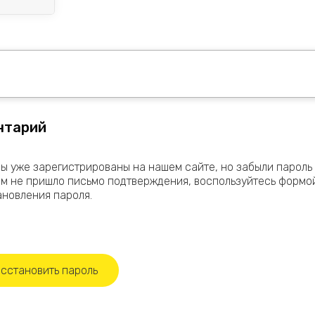
нтарий
Вы уже зарегистрированы на нашем сайте, но забыли пароль
ам не пришло письмо подтверждения, воспользуйтесь формо
ановления пароля.
сстановить пароль