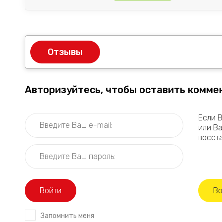
Отзывы
Авторизуйтесь, чтобы оставить комме
Если 
или В
восст
Войти
Регистрация
Во
Запомнить меня