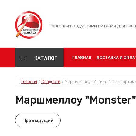
Торговля продуктами питания для пан
КАТАЛОГ
ГЛАВНАЯ
ДОСТАВКА И ОПЛА
Главная
 / 
Сладости
 / 
Маршмеллоу "Monster" в ассортиме
Маршмеллоу "Monster" 
Предыдущий