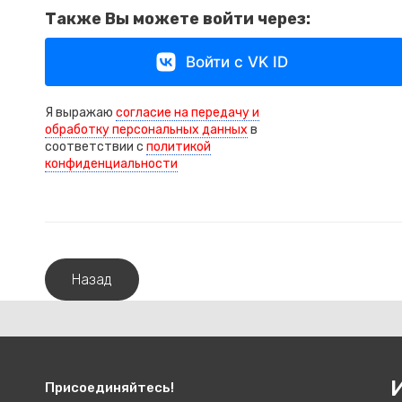
Также Вы можете войти через:
Войти с VK ID
Я выражаю
согласие на передачу и
обработку персональных данных
в
соответствии с
политикой
конфиденциальности
Назад
Присоединяйтесь!