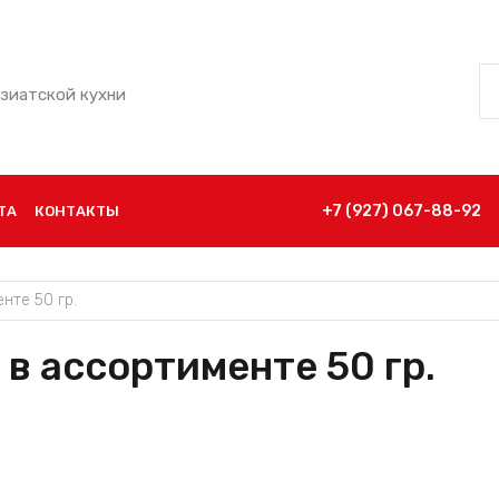
азиатской кухни
+7 (927) 067-88-92
ТА
КОНТАКТЫ
нте 50 гр.
в ассортименте 50 гр.